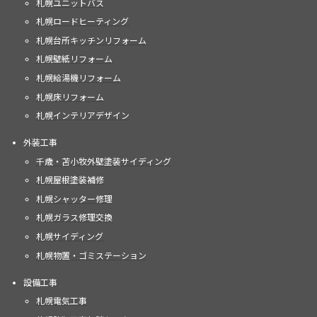
札幌ユニットバス
札幌ロードヒーティング
札幌台所キッチンリフォーム
札幌壁紙リフォーム
札幌給湯機リフォーム
札幌床リフォーム
札幌インテリアデザイン
外装工事
千歳・苫小牧外壁塗装サイディング
札幌屋根塗装補修
札幌シャッター修理
札幌ガラス修理交換
札幌サイディング
札幌物置・ゴミステーション
設備工事
札幌電気工事