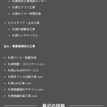
札幌防犯工事相談センター
札幌エアコン工事
札幌ボイラー修理交換
エクステリア・土木工事
札幌戸建解体工事
札幌コンテナハウス
法人・事業者様向け工事
札幌パース・図面作成
札幌物置・ゴミステーション
札幌airbnb代行サービス
札幌オフィス内装工事.com
札幌LAN工事.com
札幌店舗設計デザイン.com
札幌店舗内装工事.com
最近の投稿