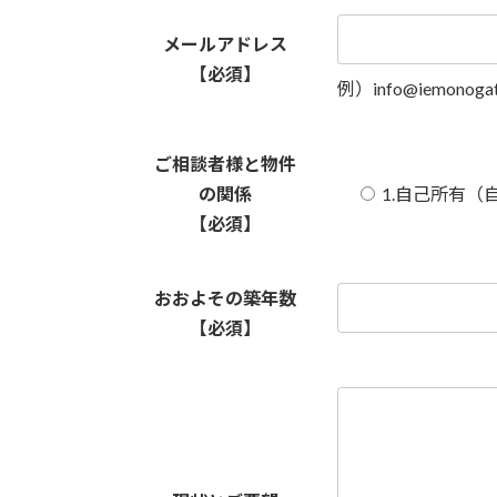
メールアドレス
【必須】
例）
info@iemonogata
ご相談者様と物件
の関係
1.自己所有（
【必須】
おおよその築年数
【必須】