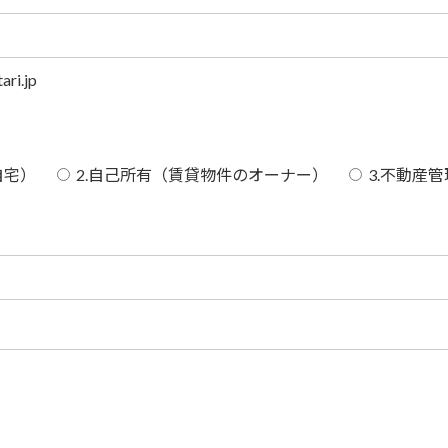
ri.jp
自宅）
2.自己所有（賃貸物件のオーナー）
3.不動産