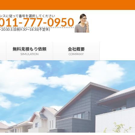
ンスに従って番号を選択してください
011-777-0950
0:00 土日祝9:30〜18:30(不定休)
無料見積もり依頼
会社概要
SIMULATION
COMPANY