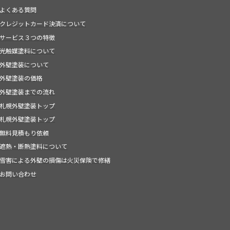
よくある質問
クレジットカード決済について
サービス３つの特徴
光触媒塗料について
外壁塗装について
外壁塗装の価格
外壁塗装までの流れ
札幌外壁塗装トップ
札幌外壁塗装トップ
無料見積もり依頼
遮熱・断熱塗料について
雪害による外壁の損傷は火災保険で修繕
お問い合わせ