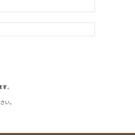
ます
。
さい。