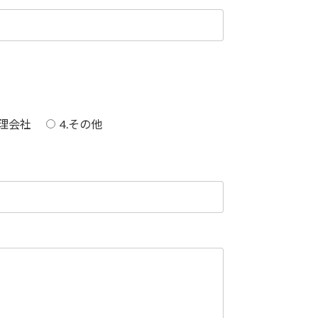
管理会社
4.その他