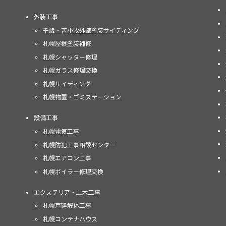
外装工事
千歳・苫小牧外壁塗装サイディング
札幌屋根塗装補修
札幌シャッター修理
札幌ガラス修理交換
札幌サイディング
札幌物置・ゴミステーション
設備工事
札幌電気工事
札幌防犯工事相談センター
札幌エアコン工事
札幌ボイラー修理交換
エクステリア・土木工事
札幌戸建解体工事
札幌コンテナハウス