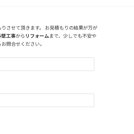
りさせて頂きます。 お見積もりの結果が万が
外壁工事
から
リフォーム
まで、少しでも不安や
らお問合せください。