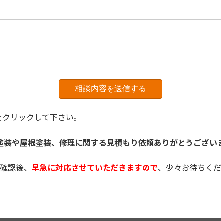
をクリックして下さい。
塗装
や
屋根塗装、
修理に関する見積もり依頼ありがとうござい
確認後、
早急に対応させていただきますので
、少々お待ちくだ