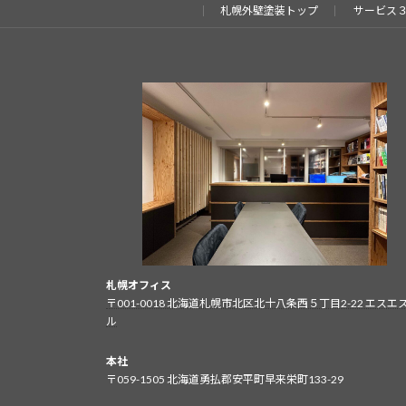
札幌外壁塗装トップ
サービス
札幌オフィス
〒001-0018 北海道札幌市北区北十八条西５丁目2-22 エスエ
ル
本社
〒059-1505 北海道勇払郡安平町早来栄町133-29