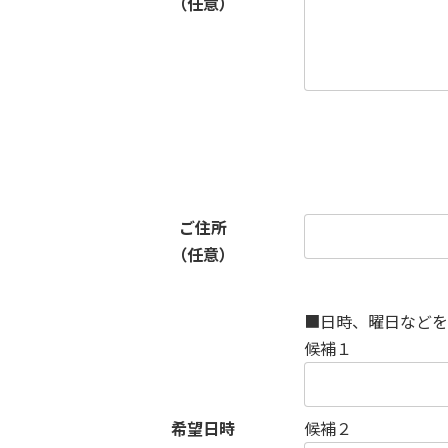
（任意）
ご住所
（任意）
■日時、曜日などを
候補１
希望日時
候補２