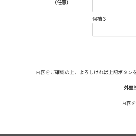
（任意）
候補３
内容をご確認の上、よろしければ上記ボタン
外壁
内容を