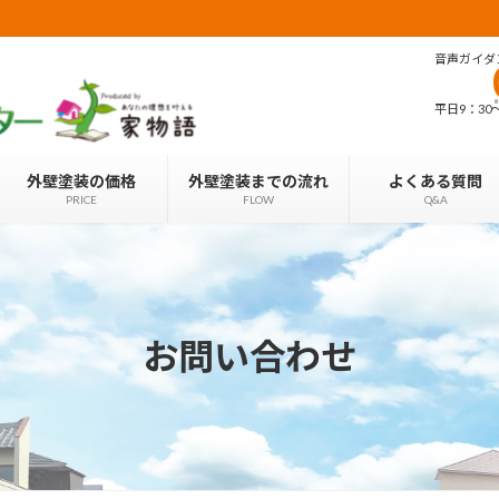
音声ガイダ
平日9：30〜2
外壁塗装の価格
外壁塗装までの流れ
よくある質問
PRICE
FLOW
Q&A
お問い合わせ